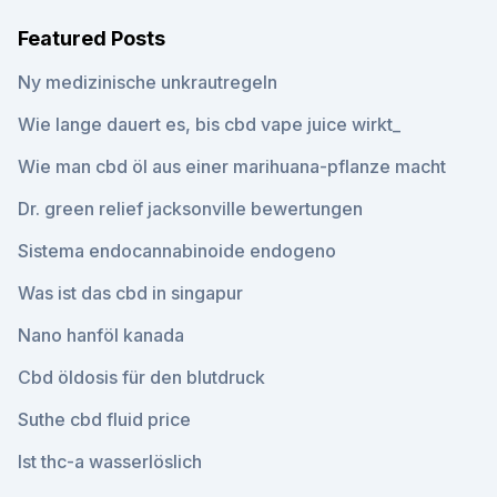
Featured Posts
Ny medizinische unkrautregeln
Wie lange dauert es, bis cbd vape juice wirkt_
Wie man cbd öl aus einer marihuana-pflanze macht
Dr. green relief jacksonville bewertungen
Sistema endocannabinoide endogeno
Was ist das cbd in singapur
Nano hanföl kanada
Cbd öldosis für den blutdruck
Suthe cbd fluid price
Ist thc-a wasserlöslich