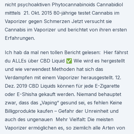
nicht psychoaktiven Phytocannabinoids Cannabidiol
mitttels 21. Okt. 2015 80-jährige testet Cannabis im
Vaporizer gegen Schmerzen Jetzt versucht sie
Cannabis im Vaporizer und berichtet von ihren ersten
Erfahrungen.
Ich hab da mal nen tollen Bericht gelesen: Hier fährst
du ALLEs über CBD Liquid ✅ Wie wird es hergestellt
und wie verwendest Methoden hat sich das
Verdampfen mit einem Vaporizer herausgestellt. 12.
Dez. 2019 CBD Liquids können für jede E-Zigarette
oder E-Shisha gekauft werden. Niemand behauptet
zwar, dass das „Vaping“ gesund sei, es fehlen Keine
Billigprodukte kaufen – Gefahr der Unreinheit und
auch des ungenauen Mehr Vielfalt: Die meisten
Vaporizer ermöglichen es, so ziemlich alle Arten von