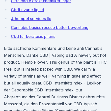
Ultra cbd extrakt chemiker lager
Cbdfx vape liquid
J. hempel services llc
Cannabis basics rescue butter bewertung
Cbd für keratosis pilaris
Bitte sachliche Kommentare und keine anti Cannabis
Menschen, Danke CBD | Vaping Bad A newer, but hot
product, Hemp Flower. This genus of the plant is THC
free, but is instead packed with CBD. We carry a
variety of strains as well, varying in taste and effect,
but all equally great. CBD-Intensitätsindex - Lexikon
der Geographie CBD-Intensitätsindex, zur
Abgrenzung des Central Business District gebrauchte
Messzahl, die den Prozentanteil von CBD-typisch
genutzter Geschossfläche (Gesamtfläche der auf