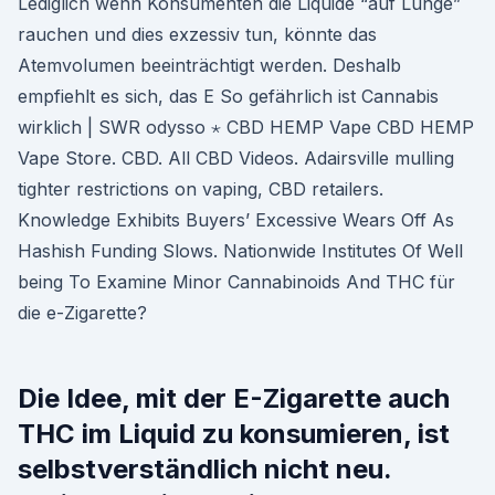
Lediglich wenn Konsumenten die Liquide “auf Lunge”
rauchen und dies exzessiv tun, könnte das
Atemvolumen beeinträchtigt werden. Deshalb
empfiehlt es sich, das E So gefährlich ist Cannabis
wirklich | SWR odysso ⋆ CBD HEMP Vape CBD HEMP
Vape Store. CBD. All CBD Videos. Adairsville mulling
tighter restrictions on vaping, CBD retailers.
Knowledge Exhibits Buyers’ Excessive Wears Off As
Hashish Funding Slows. Nationwide Institutes Of Well
being To Examine Minor Cannabinoids And THC für
die e-Zigarette?
Die Idee, mit der E-Zigarette auch
THC im Liquid zu konsumieren, ist
selbstverständlich nicht neu.