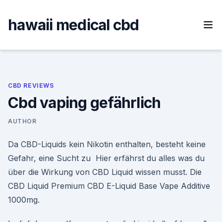
Skip
to
hawaii medical cbd
content
CBD REVIEWS
Cbd vaping gefährlich
AUTHOR
Da CBD-Liquids kein Nikotin enthalten, besteht keine
Gefahr, eine Sucht zu Hier erfährst du alles was du
über die Wirkung von CBD Liquid wissen musst. Die
CBD Liquid Premium CBD E-Liquid Base Vape Additive
1000mg.